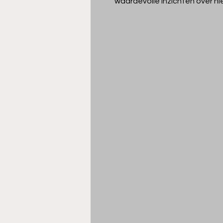
waardevolle inzichten over n