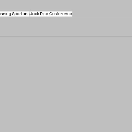
onning Spartans
Jack Pine Conference