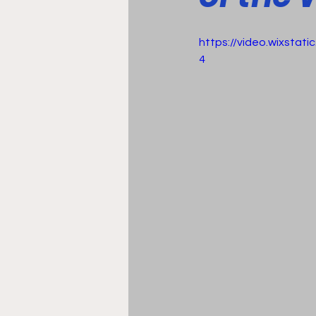
https://video.wixsta
4