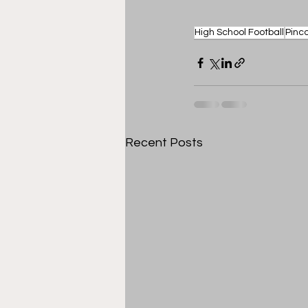
High School Football
Pinc
Recent Posts